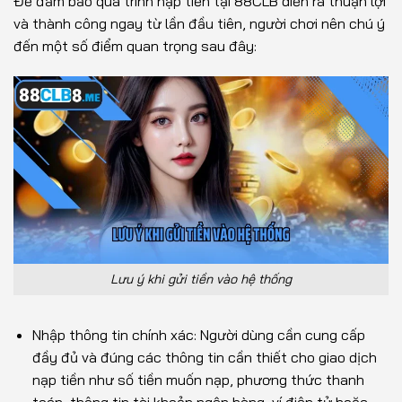
Để đảm bảo quá trình nạp tiền tại 88CLB diễn ra thuận lợi
và thành công ngay từ lần đầu tiên, người chơi nên chú ý
đến một số điểm quan trọng sau đây:
Lưu ý khi gửi tiền vào hệ thống
Nhập thông tin chính xác: Người dùng cần cung cấp
đầy đủ và đúng các thông tin cần thiết cho giao dịch
nạp tiền như số tiền muốn nạp, phương thức thanh
toán, thông tin tài khoản ngân hàng, ví điện tử hoặc