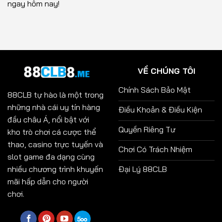
ngay hôm nay!
VỀ CHÚNG TÔI
Chính Sách Bảo Mật
88CLB
tự hào là một trong
những nhà cái uy tín hàng
Điều Khoản & Điều Kiện
đầu châu Á, nổi bật với
Quyền Riêng Tư
kho trò chơi cá cược thể
thao, casino trực tuyến và
Chơi Có Trách Nhiệm
slot game đa dạng cùng
Đại Lý 88CLB
nhiều chương trình khuyến
mãi hấp dẫn cho người
chơi.