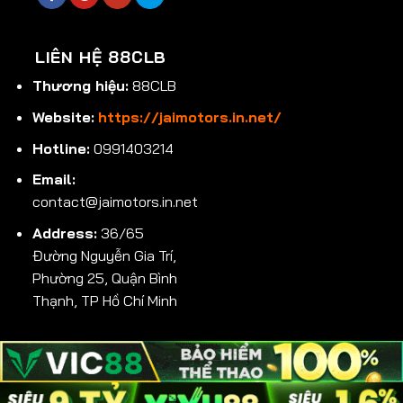
LIÊN HỆ 88CLB
Thương hiệu:
88CLB
Website:
https://jaimotors.in.net/
Hotline:
0991403214
Email:
contact@jaimotors.in.net
Address:
36/65
Đường Nguyễn Gia Trí,
Phường 25, Quận Bình
Thạnh, TP Hồ Chí Minh