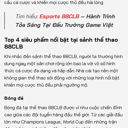
cầu cá cược và khiến mọi cược thủ đều hài lòng.
Tìm hiểu:
Esports 88CLB
– Hành Trình
Tỏa Sáng Tại Đấu Trường Game Việt
Top 4 siêu phẩm nổi bật tại sảnh thể thao
88CLB
Khi nhắc đến sảnh thể thao 88CLB, người ta thường hình
dung ngay một sân chơi rộng lớn bao la với vô số hình
thức cá cược đa dạng và hấp dẫn. Nhà cái tạo nên một
không gian thể thao sôi động với những loại hình nổi bật
khiến mọi cược thủ đều phải ngưỡng mộ.
Bóng đá
Bóng đá tại thể thao 88CLB được ví như cuộc chiến đỉnh
cao giữa các đội tuyển hàng đầu thế giới. Từ các giải đấu
lớn như Champions League, World Cup đến những trận