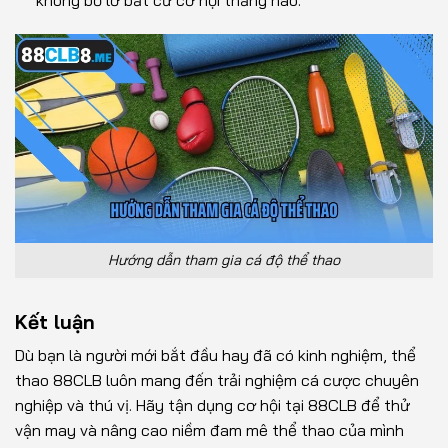
không bỏ lỡ bất cứ cơ hội thắng nào.
Hướng dẫn tham gia cá độ thể thao
Kết luận
Dù bạn là người mới bắt đầu hay đã có kinh nghiệm, thể
thao 88CLB luôn mang đến trải nghiệm cá cược chuyên
nghiệp và thú vị. Hãy tận dụng cơ hội tại 88CLB để thử
vận may và nâng cao niềm đam mê thể thao của mình