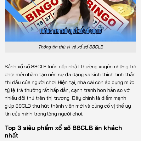
Thông tin thú vị về xổ số 88CLB
Sảnh xổ số 88CLB luôn cập nhật thường xuyên những trò
chơi mới nhằm tạo nên sự đa dạng và kích thích tinh thần
thi đấu của người chơi. Hiện tại, nhà cái còn áp dụng mức
tỷ lệ trả thưởng rất hấp dẫn, cạnh tranh hơn hẳn so với
nhiều đối thủ trên thị trường. Đây chính là điểm mạnh
giúp 88CLB thu hút thành viên mới và củng cố vị thế uy
tín của mình trong lòng người chơi.
Top 3 siêu phẩm xổ số 88CLB ăn khách
nhất