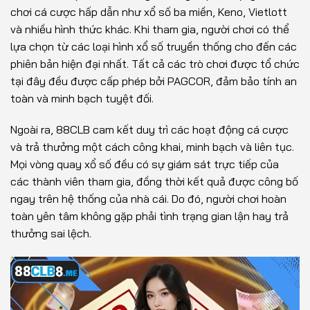
chơi cá cược hấp dẫn như xổ số ba miền, Keno, Vietlott
và nhiều hình thức khác. Khi tham gia, người chơi có thể
lựa chọn từ các loại hình xổ số truyền thống cho đến các
phiên bản hiện đại nhất. Tất cả các trò chơi được tổ chức
tại đây đều được cấp phép bởi PAGCOR, đảm bảo tính an
toàn và minh bạch tuyệt đối.
Ngoài ra, 88CLB cam kết duy trì các hoạt động cá cược
và trả thưởng một cách công khai, minh bạch và liên tục.
Mọi vòng quay xổ số đều có sự giám sát trực tiếp của
các thành viên tham gia, đồng thời kết quả được công bố
ngay trên hệ thống của nhà cái. Do đó, người chơi hoàn
toàn yên tâm không gặp phải tình trạng gian lận hay trả
thưởng sai lệch.