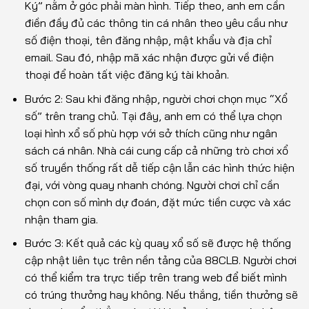
Ký” nằm ở góc phải màn hình. Tiếp theo, anh em cần
điền đầy đủ các thông tin cá nhân theo yêu cầu như
số điện thoại, tên đăng nhập, mật khẩu và địa chỉ
email. Sau đó, nhập mã xác nhận được gửi về điện
thoại để hoàn tất việc đăng ký tài khoản.
Bước 2: Sau khi đăng nhập, người chơi chọn mục “Xổ
số” trên trang chủ. Tại đây, anh em có thể lựa chọn
loại hình xổ số phù hợp với sở thích cũng như ngân
sách cá nhân. Nhà cái cung cấp cả những trò chơi xổ
số truyền thống rất dễ tiếp cận lẫn các hình thức hiện
đại, với vòng quay nhanh chóng. Người chơi chỉ cần
chọn con số mình dự đoán, đặt mức tiền cược và xác
nhận tham gia.
Bước 3: Kết quả các kỳ quay xổ số sẽ được hệ thống
cập nhật liên tục trên nền tảng của 88CLB. Người chơi
có thể kiểm tra trực tiếp trên trang web để biết mình
có trúng thưởng hay không. Nếu thắng, tiền thưởng sẽ