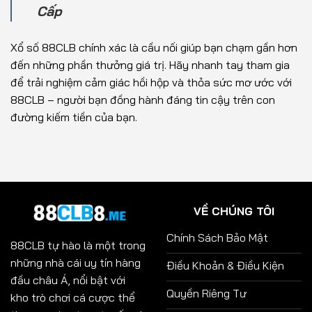
Cấp
Xổ số 88CLB chính xác là cầu nối giúp bạn chạm gần hơn
đến những phần thưởng giá trị. Hãy nhanh tay tham gia
để trải nghiệm cảm giác hồi hộp và thỏa sức mơ ước với
88CLB – người bạn đồng hành đáng tin cậy trên con
đường kiếm tiền của bạn.
VỀ CHÚNG TÔI
Chính Sách Bảo Mật
88CLB
tự hào là một trong
những nhà cái uy tín hàng
Điều Khoản & Điều Kiện
đầu châu Á, nổi bật với
Quyền Riêng Tư
kho trò chơi cá cược thể