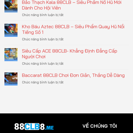
Giả
Bảo Thạch Kala 88CLB – Siêu Phẩm Nổ Hũ Mới
Game
Kỳ
Đánh
Săn
Dành Cho Hội Viên
Ảo
Cá
Bắn
Chức năng bình luận bị tắt
ở
88CLB
Đại
Bảo
–
Dương
Thạch
Kho Báu Aztec 88CLB – Siêu Phẩm Quay Hũ Nổi
Săn
Thú
Kala
Thưởng
Tiếng Số 1
Vị
88CLB
Đại
Số
Chức năng bình luận bị tắt
ở
–
Dương
1
Kho
Siêu
Kỳ
Báu
Siêu Cấp ACE 88CLB- Khẳng Định Đẳng Cấp
Phẩm
Bí
Aztec
Nổ
Người Chơi
Nhất
88CLB
Hũ
Chức năng bình luận bị tắt
ở
–
Mới
Siêu
Siêu
Dành
Cấp
Baccarat 88CLB Chơi Đơn Giản, Thắng Dễ Dàng
Phẩm
Cho
ACE
Quay
Hội
Chức năng bình luận bị tắt
ở
88CLB-
Hũ
Viên
Baccarat
Khẳng
Nổi
88CLB
Định
Tiếng
Chơi
Đẳng
Số
Đơn
Cấp
1
Giản,
Người
Thắng
Chơi
Dễ
Dàng
VỀ CHÚNG TÔI