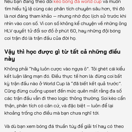
Nếu bạn đang theo dõi
kèo bóng đá world cup
và muốn
tìm hiểu tỷ lệ cùng các phân tích chuyên sâu hơn, thì đó
là nơi đáng tham khảo — nhưng nhớ đọc lịch sử trước khi
nhìn vào con số. Vì con số không kể chuyện về những ông
HLV quyết tử đổi sơ đồ ở phút 60, hay những đội bóng
coi trận đó là trận đấu của đời họ.
Vậy thì học được gì từ tất cả những điều
này
Không phải “hãy luôn cược vào ngựa ô”. Tôi ghét cái kiểu
kết luận lãng mạn đó. Điều thực tế hơn là: đừng coi bất
kỳ trận đấu nào ở World Cup là “đã biết kết quả trước”.
Cũng đừng cuồng upset đến mức quên mất rằng đa số
các trận đấu vẫn đi theo logic thông thường. Soi kèo cẩn
thận, phân tích có căn cứ, và đặc biệt — luôn để lại
khoảng trống cho điều mà bạn chưa nghĩ tới.
Và dù bạn xem bóng đá thuần túy để giải trí hay có theo