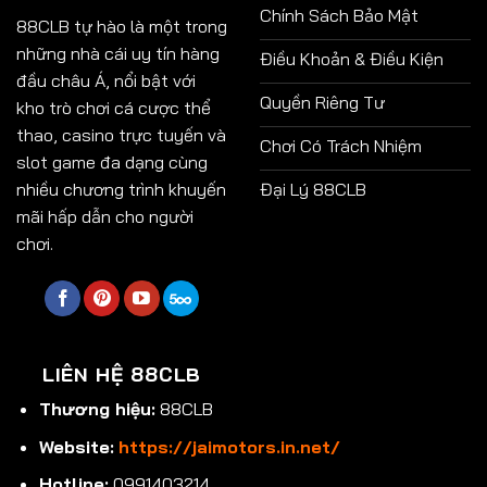
Chính Sách Bảo Mật
88CLB
tự hào là một trong
những nhà cái uy tín hàng
Điều Khoản & Điều Kiện
đầu châu Á, nổi bật với
Quyền Riêng Tư
kho trò chơi cá cược thể
thao, casino trực tuyến và
Chơi Có Trách Nhiệm
slot game đa dạng cùng
Đại Lý 88CLB
nhiều chương trình khuyến
mãi hấp dẫn cho người
chơi.
LIÊN HỆ 88CLB
Thương hiệu:
88CLB
Website:
https://jaimotors.in.net/
Hotline:
0991403214