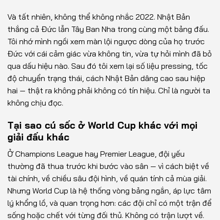
Và tất nhiên, không thể không nhắc 2022. Nhật Bản
thắng cả Đức lẫn Tây Ban Nha trong cùng một bảng đấu.
Tôi nhớ mình ngồi xem màn lội ngược dòng của họ trước
Đức với cái cảm giác vừa không tin, vừa tự hỏi mình đã bỏ
qua dấu hiệu nào. Sau đó tôi xem lại số liệu pressing, tốc
độ chuyển trạng thái, cách Nhật Bản dâng cao sau hiệp
hai — thật ra không phải không có tín hiệu. Chỉ là người ta
không chịu đọc.
Tại sao cú sốc ở World Cup khác với mọi
giải đấu khác
Ở Champions League hay Premier League, đội yếu
thường đã thua trước khi bước vào sân — vì cách biệt về
tài chính, về chiều sâu đội hình, về quán tính cả mùa giải.
Nhưng World Cup là hệ thống vòng bảng ngắn, áp lực tâm
lý khổng lồ, và quan trọng hơn: các đội chỉ có một trận để
sống hoặc chết với từng đối thủ. Không có trận lượt về.