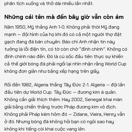
phân tích xuống và thở dài nhiều lần nhất.
Những cái tên mà đến bây giờ vẫn còn ám
Năm 1950, Mỹ thắng Anh 1-0. Không phải thời Mỹ đang
mạnh — đội hình của họ khi đó có cả một người thợ đặt
gạch đang đá bán chuyên. Báo chí Anh nhận tin này
tưởng là lỗi điện tín, có tờ còn chờ “đính chính”. Không có
đính chính nào đến. Đó là cú sốc đầu tiên thực sự khiến
cả thế giới bóng đá phải ngồi lại nhìn nhận rằng World Cup
không đơn giản như bảng xếp hạng trên giấy.
Rồi đến 1982, Algeria thắng Tây Đức 2-1. Algeria — đội lần
đầu tiên dự World Cup. Tây Đức — đương kim á quân.
Không cần giải thích thêm. Hay 2002, Senegal khai màn
giải bằng chiến thắng trước Pháp đương kim vô địch.
Không phải Pháp kém hôm đó — Zidane, Vieira, Henry vẫn
ở đó. Nhưng bóng đá không hỏi bạn có ngôi sao hay
không khi tiếng còi khai cuộc vang lên.