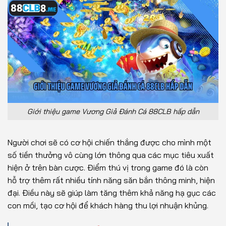
Giới thiệu game Vương Giả Đánh Cá 88CLB hấp dẫn
Người chơi sẽ có cơ hội chiến thắng được cho mình một
số tiền thưởng vô cùng lớn thông qua các mục tiêu xuất
hiện ở trên bàn cược. Điểm thú vị trong game đó là còn
hỗ trợ thêm rất nhiều tính năng săn bắn thông minh, hiện
đại. Điều này sẽ giúp làm tăng thêm khả năng hạ gục các
con mồi, tạo cơ hội để khách hàng thu lợi nhuận khủng.