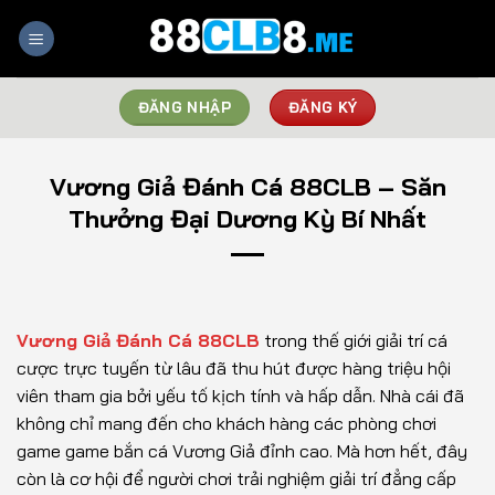
Bỏ
qua
nội
dung
ĐĂNG NHẬP
ĐĂNG KÝ
Vương Giả Đánh Cá 88CLB – Săn
Thưởng Đại Dương Kỳ Bí Nhất
Vương Giả Đánh Cá 88CLB
trong thế giới giải trí cá
cược trực tuyến từ lâu đã thu hút được hàng triệu hội
viên tham gia bởi yếu tố kịch tính và hấp dẫn. Nhà cái đã
không chỉ mang đến cho khách hàng các phòng chơi
game game bắn cá Vương Giả đỉnh cao. Mà hơn hết, đây
còn là cơ hội để người chơi trải nghiệm giải trí đẳng cấp