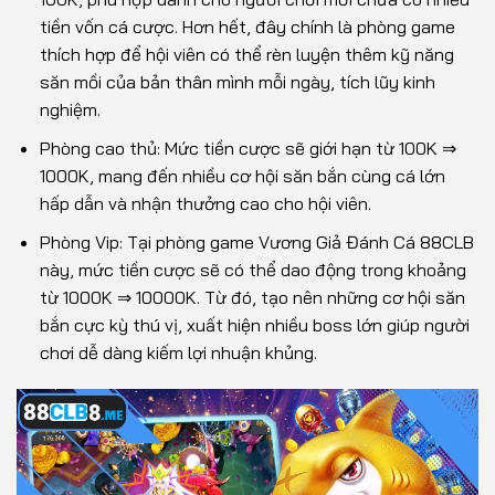
tiền vốn cá cược. Hơn hết, đây chính là phòng game
thích hợp để hội viên có thể rèn luyện thêm kỹ năng
săn mồi của bản thân mình mỗi ngày, tích lũy kinh
nghiệm.
Phòng cao thủ: Mức tiền cược sẽ giới hạn từ 100K ⇒
1000K, mang đến nhiều cơ hội săn bắn cùng cá lớn
hấp dẫn và nhận thưởng cao cho hội viên.
Phòng Vip: Tại phòng game Vương Giả Đánh Cá 88CLB
này, mức tiền cược sẽ có thể dao động trong khoảng
từ 1000K ⇒ 10000K. Từ đó, tạo nên những cơ hội săn
bắn cực kỳ thú vị, xuất hiện nhiều boss lớn giúp người
chơi dễ dàng kiếm lợi nhuận khủng.