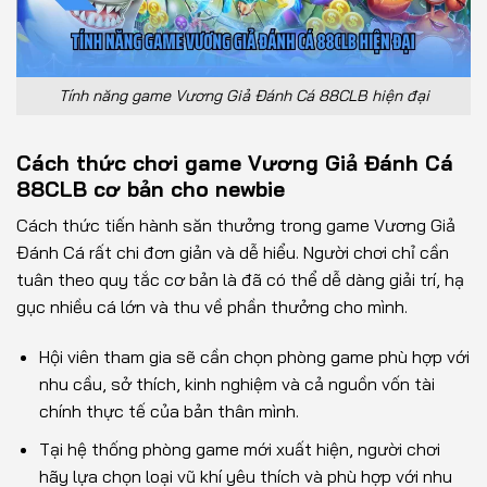
Tính năng game Vương Giả Đánh Cá 88CLB hiện đại
Cách thức chơi game Vương Giả Đánh Cá
88CLB cơ bản cho newbie
Cách thức tiến hành săn thưởng trong game Vương Giả
Đánh Cá rất chi đơn giản và dễ hiểu. Người chơi chỉ cần
tuân theo quy tắc cơ bản là đã có thể dễ dàng giải trí, hạ
gục nhiều cá lớn và thu về phần thưởng cho mình.
Hội viên tham gia sẽ cần chọn phòng game phù hợp với
nhu cầu, sở thích, kinh nghiệm và cả nguồn vốn tài
chính thực tế của bản thân mình.
Tại hệ thống phòng game mới xuất hiện, người chơi
hãy lựa chọn loại vũ khí yêu thích và phù hợp với nhu