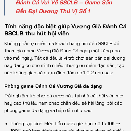
Đánh Cá Vui Vẻ 88CLB – Game Săn
Bắn Đại Dương Thú Vị Số 1
Tính năng đặc biệt giúp Vương Giả Đánh Cá
88CLB thu hút hội viên
Không phải tự nhiên mà khách hàng tìm đến 88CLB để
tham gia game Vương Giả Đánh Cá ngày một tăng cao
vào mỗi ngày. Tất cả đều là vì trò chơi săn bắn đại dương
này đang có cho mình nhiều những ưu điểm đặc sắc, tạo
nên không gian cá cược đình đám có 1-0-2 như sau:
Phòng game Đánh Cá Vương Giả đa dạng
Trải nghiệm trò chơi cá cược này tại nhà cái, hội viên mới
hay cao thủ lâu năm chắc chắn đều sẽ hài lòng, bởi các
phòng game đa dạng và hấp dẫn như sau:
Phòng tập sinh: Mức tiền cược giới hạn sẽ từ 10K ⇒
100K, phù hợp dành cho người chơi mới chưa có nhiều