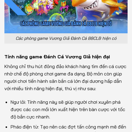
Các phòng game Vương Giả Đánh Cá 88CLB hiện có
Tính năng game Đánh Cá Vương Giả hiện đại
Không chỉ thu hút đông đảo khách hàng tìm đến cá cược
nhờ chế độ phòng chơi game đa dạng. Bộ môn còn giúp
người chơi tiến hành săn bắn cá lớn đại dương hấp dẫn
với nhiều tính năng hiện đại, thú vị như sau:
Ngư lôi: Tính năng này sẽ giúp người chơi xuyên phá
được các con mồi lớn xuất hiện trên bàn cược với tốc
độ bắn cực nhanh.
Pháo điện từ: Tạo nên các đợt tấn công mạnh mẽ đến